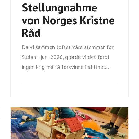
Stellungnahme
von Norges Kristne
Råd
Da vi sammen løftet våre stemmer for
Sudan i juni 2026, gjorde vi det fordi
ingen krig må få forsvinne i stillhet.…