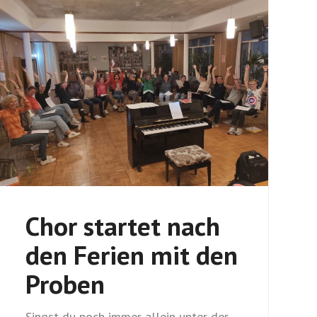
Chor startet nach
den Ferien mit den
Proben
Singst du noch immer allein unter der