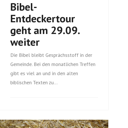
Bibel-
Entdeckertour
geht am 29.09.
weiter
Die Bibel bleibt Gesprächsstoff in der
Gemeinde. Bei den monatlichen Treffen
gibt es viel an und in den alten
biblischen Texten zu…