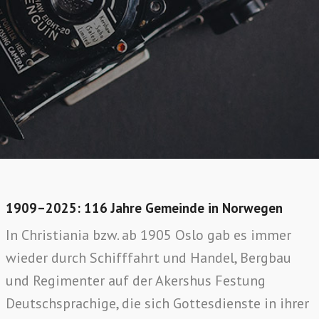
1909–2025: 116 Jahre Gemeinde in Norwegen
In Christiania bzw. ab 1905 Oslo gab es immer
wieder durch Schifffahrt und Handel, Bergbau
und Regimenter auf der Akershus Festung
Deutschsprachige, die sich Gottesdienste in ihrer