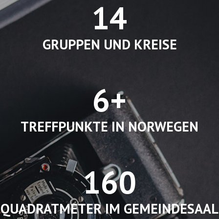
14
GRUPPEN UND KREISE
6+
TREFFPUNKTE IN NORWEGEN
160
QUADRATMETER IM GEMEINDESAAL