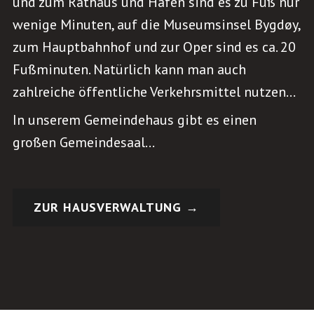
und zum Rathaus und Hafen sind es zu Fuß nur
wenige Minuten, auf die Museumsinsel Bygdøy,
zum Hauptbahnhof und zur Oper sind es ca. 20
Fußminuten. Natürlich kann man auch
zahlreiche öffentliche Verkehrsmittel nutzen…
In unserem Gemeindehaus gibt es einen
großen Gemeindesaal…
ZUR HAUSVERWALTUNG →