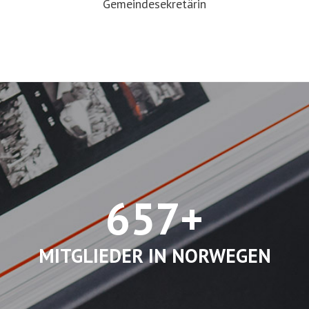
Gemeindesekretärin
657+
MITGLIEDER IN NORWEGEN