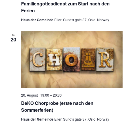
Familiengottesdienst zum Start nach den
Ferien
Haus der Gemeinde
Eilert Sundts gate 37, Oslo, Norway
DO.
20
20. August | 19:00
–
20:30
DeKO Chorprobe (erste nach den
Sommerferien)
Haus der Gemeinde
Eilert Sundts gate 37, Oslo, Norway