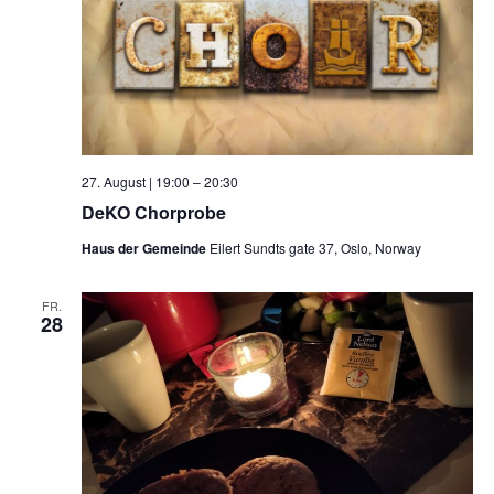
27. August | 19:00
–
20:30
DeKO Chorprobe
Haus der Gemeinde
Eilert Sundts gate 37, Oslo, Norway
FR.
28