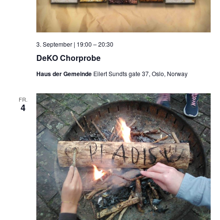
3. September | 19:00
–
20:30
DeKO Chorprobe
Haus der Gemeinde
Eilert Sundts gate 37, Oslo, Norway
FR.
4