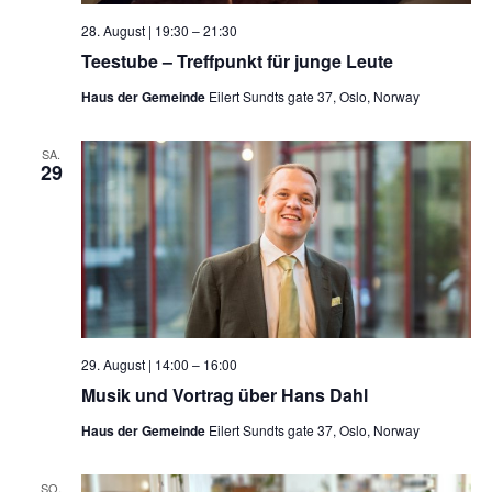
28. August | 19:30
–
21:30
Teestube – Treffpunkt für junge Leute
Haus der Gemeinde
Eilert Sundts gate 37, Oslo, Norway
SA.
29
29. August | 14:00
–
16:00
Musik und Vortrag über Hans Dahl
Haus der Gemeinde
Eilert Sundts gate 37, Oslo, Norway
SO.