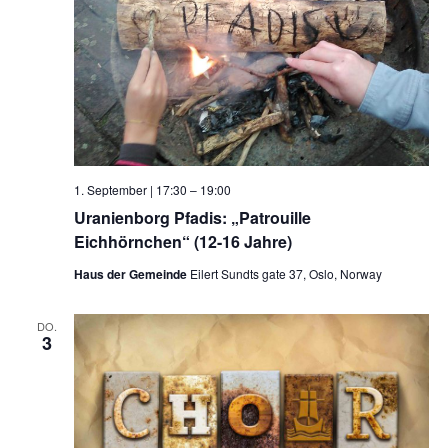
1. September | 17:30
–
19:00
Uranienborg Pfadis: „Patrouille
Eichhörnchen“ (12-16 Jahre)
Haus der Gemeinde
Eilert Sundts gate 37, Oslo, Norway
DO.
3