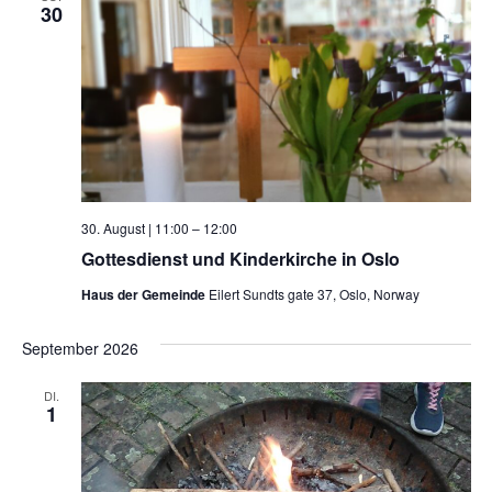
30
30. August | 11:00
–
12:00
Gottesdienst und Kinderkirche in Oslo
Haus der Gemeinde
Eilert Sundts gate 37, Oslo, Norway
September 2026
DI.
1