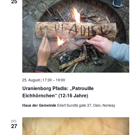
25
25. August | 17:30
–
19:00
Uranienborg Pfadis: „Patrouille
Eichhörnchen“ (12-16 Jahre)
Haus der Gemeinde
Eilert Sundts gate 37, Oslo, Norway
DO.
27