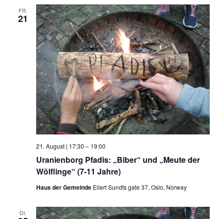
FR.
21
21. August | 17:30
–
19:00
Uranienborg Pfadis: „Biber“ und „Meute der
Wölflinge“ (7-11 Jahre)
Haus der Gemeinde
Eilert Sundts gate 37, Oslo, Norway
DI.