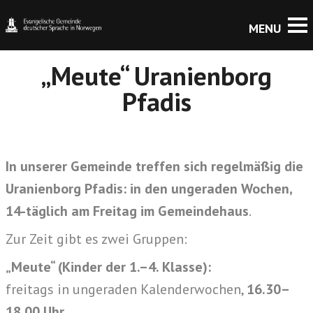
„Meute“ Uranienborg
Pfadis
In unserer Gemeinde treffen sich regelmäßig die
Uranienborg Pfadis: in den ungeraden Wochen,
14-täglich am Freitag
im Gemeindehaus
.
Zur Zeit gibt es zwei Gruppen:
„Meute“ (Kinder der 1.–4. Klasse):
freitags in ungeraden Kalenderwochen,
16.30–
18.00 Uhr