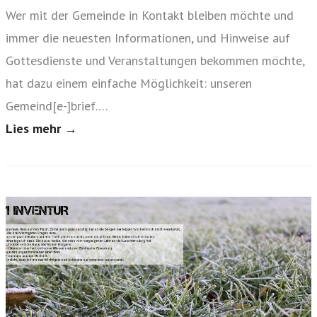
n
Wer mit der Gemeinde in Kontakt bleiben möchte und
immer die neuesten Informationen, und Hinweise auf
Gottesdienste und Veranstaltungen bekommen möchte,
hat dazu einem einfache Möglichkeit: unseren
Gemeind[e-]brief.…
Lies mehr →