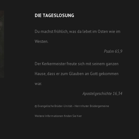
DIE TAGESLOSUNG
Du machst fröhlich, was da lebet im Osten wie im
Westen.
Psalm 65,9
Der Kerkermeister freute sich mit seinem ganzen
Hause, dass er zum Glauben an Gott gekommen
war.
Apostelgeschichte 16,34
© Evangelische Brüder-Unität – Herrnhuter Brüdergemeine
Weitere Informationen finden Sie hier