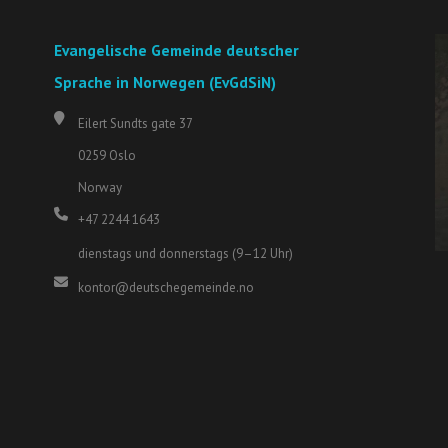
Evangelische Gemeinde deutscher
Sprache in Norwegen (EvGdSiN)
Eilert Sundts gate 37
0259 Oslo
Norway
+47 2244 1643
dienstags und donnerstags (9–12 Uhr)
kontor@deutschegemeinde.no