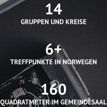
14
GRUPPEN UND KREISE
6+
TREFFPUNKTE IN NORWEGEN
160
QUADRATMETER IM GEMEINDESAAL