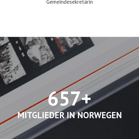
Gemeindesekretärin
657+
MITGLIEDER IN NORWEGEN