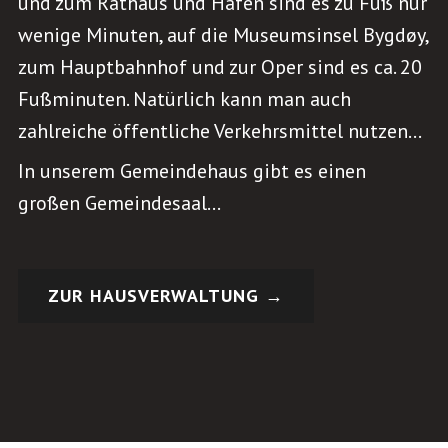
und zum Rathaus und Hafen sind es zu Fuß nur
wenige Minuten, auf die Museumsinsel Bygdøy,
zum Hauptbahnhof und zur Oper sind es ca. 20
Fußminuten. Natürlich kann man auch
zahlreiche öffentliche Verkehrsmittel nutzen…
In unserem Gemeindehaus gibt es einen
großen Gemeindesaal…
ZUR HAUSVERWALTUNG →