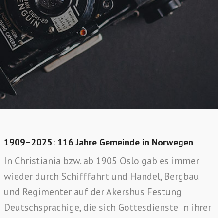
1909–2025: 116 Jahre Gemeinde in Norwegen
In Christiania bzw. ab 1905 Oslo gab es immer
wieder durch Schifffahrt und Handel, Bergbau
und Regimenter auf der Akershus Festung
Deutschsprachige, die sich Gottesdienste in ihrer