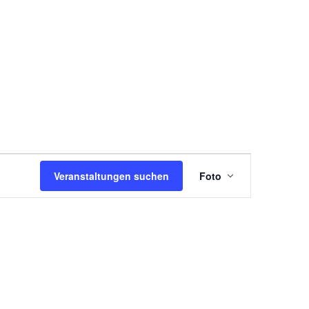
Veran
Veranstaltungen suchen
Foto
Ansic
Navig