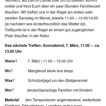
heimisch, auf Zeit im Lande oder um zu bleiben, kommt
vorbei und freut Euch über ein paar Stunden Familienzeit
draußen. Wir treffen uns in der Regel am ersten oder
zweiten Samstag im Monat, jeweils 11:00 – 13:00/14:00
(je nachdem wie kinderfreundlich das Wetter ist).
Treffpunkt ist in der Regel an einem gut zugänglichen
Platz draußen in der Natur.
Das nächste Treffen: Sonnabend, 7. März, 11.00 – ca.
13.00 Uhr
Wann
? 7. März | 11.00 – 13.00 Uhr
Wo
? Manglerud skole bus stopp
Was
? Schnitzeljagd um den Østsjøvannet
Wer
? deutschsprachige Familien mit Kindern
Material
: den Temperaturen angemessene, wetterfeste
Kleidung, Sitzunterlage, Lunsjbox, gute Laune