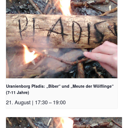
Uranienborg Pfadis: „Biber“ und „Meute der Wölflinge“
(7-11 Jahre)
21. August | 17:30
–
19:00