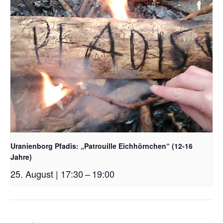
Uranienborg Pfadis: „Patrouille Eichhörnchen“ (12-16
Jahre)
25. August | 17:30
–
19:00