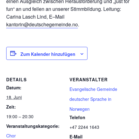
einen Ausgleich zwischen Herausforderung und „just for
fun“ an und feilen an unserer Stimmbildung. Leitung:
Carina Lasch Lind, E–Mail
kantorin@deutschegemeinde.no
.
Zum Kalender hinzufügen
DETAILS
VERANSTALTER
Datum:
Evangelische Gemeinde
18. Juni
deutscher Sprache in
Zeit:
Norwegen
19:00 – 20:30
Telefon
Veranstaltungskategorie:
+47 2244 1643
Chor
E-Mail