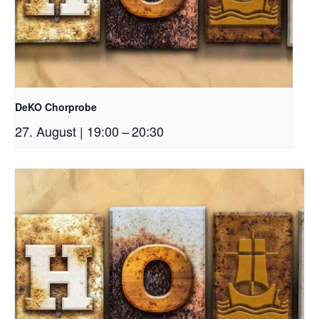
DeKO Chorprobe
27. August | 19:00
–
20:30