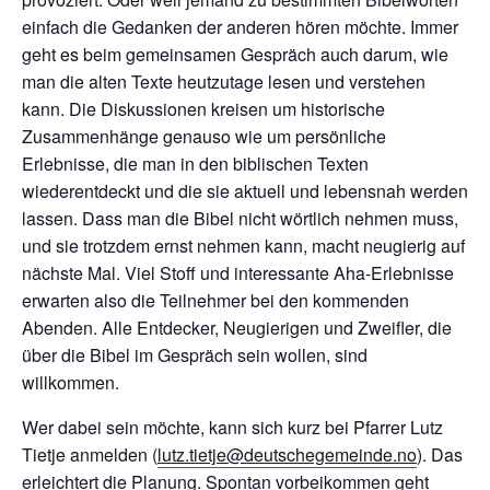
einfach die Gedanken der anderen hören möchte. Immer
geht es beim gemeinsamen Gespräch auch darum, wie
man die alten Texte heutzutage lesen und verstehen
kann. Die Diskussionen kreisen um historische
Zusammenhänge genauso wie um persönliche
Erlebnisse, die man in den biblischen Texten
wiederentdeckt und die sie aktuell und lebensnah werden
lassen. Dass man die Bibel nicht wörtlich nehmen muss,
und sie trotzdem ernst nehmen kann, macht neugierig auf
nächste Mal. Viel Stoff und interessante Aha-Erlebnisse
erwarten also die Teilnehmer bei den kommenden
Abenden. Alle Entdecker, Neugierigen und Zweifler, die
über die Bibel im Gespräch sein wollen, sind
willkommen.
Wer dabei sein möchte, kann sich kurz bei Pfarrer Lutz
Tietje anmelden (
lutz.tietje@deutschegemeinde.no
). Das
erleichtert die Planung. Spontan vorbeikommen geht