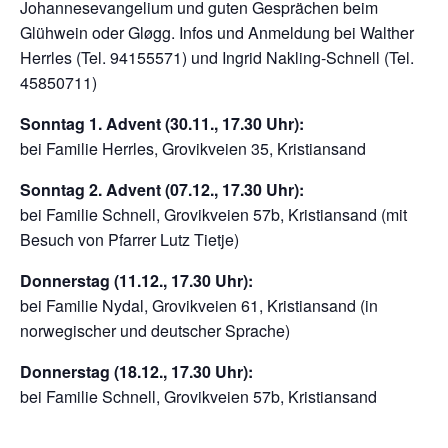
Johannesevangelium und guten Gesprächen beim
Glühwein oder Gløgg. Infos und Anmeldung bei Walther
Herrles (Tel. 94155571) und Ingrid Nakling-Schnell (Tel.
45850711)
Sonntag 1. Advent (30.11., 17.30 Uhr):
bei Familie Herrles, Grovikveien 35, Kristiansand
Sonntag 2. Advent (07.12., 17.30 Uhr):
bei Familie Schnell, Grovikveien 57b, Kristiansand (mit
Besuch von Pfarrer Lutz Tietje)
Donnerstag (11.12., 17.30 Uhr):
bei Familie Nydal, Grovikveien 61, Kristiansand (in
norwegischer und deutscher Sprache)
Donnerstag (18.12., 17.30 Uhr):
bei Familie Schnell, Grovikveien 57b, Kristiansand