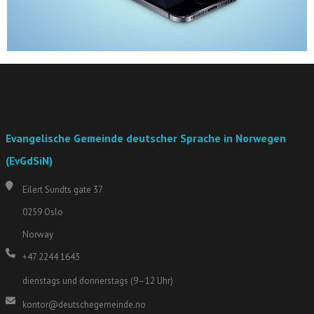
Evangelische Gemeinde deutscher Sprache in Norwegen
(EvGdSiN)
Eilert Sundts gate 37
0259 Oslo
Norway
+47 2244 1643
dienstags und donnerstags (9–12 Uhr)
kontor@deutschegemeinde.no