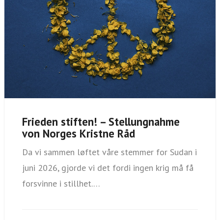
Frieden stiften! – Stellungnahme
von Norges Kristne Råd
Da vi sammen løftet våre stemmer for Sudan i
juni 2026, gjorde vi det fordi ingen krig må få
forsvinne i stillhet.…