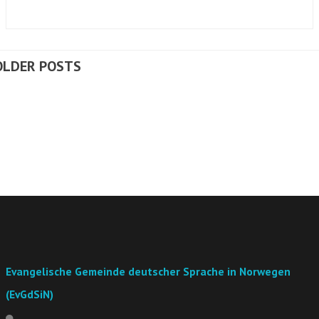
OLDER POSTS
Evangelische Gemeinde deutscher Sprache in Norwegen
(EvGdSiN)