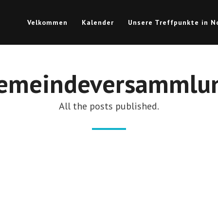
Velkommen
Kalender
Unsere Treffpunkte in 
emeindeversammlu
All the posts published.